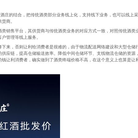
+酒庄的结合，把传统酒类部分业务线上化，支持线下业务，也可以线上
供货商。
酒类销售平台，其供货商与传统酒类业务的对应方式一致，对照传统酒类
客户管理等线上服务。
降下来，否则让利给消费者是很难的，由于物流配送网络建设和大型仓储
的供应链，提高仓储输送效率。降低中间仓储环节、支线物流仓储的资源
的钱让利消费者，确实做到了酒类终端价格不高，在这个意义上也算是让