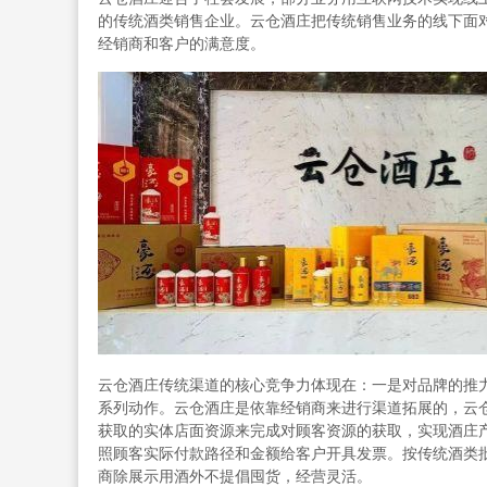
的传统酒类销售企业。云仓酒庄把传统销售业务的线下面
经销商和客户的满意度。
云仓酒庄传统渠道的核心竞争力体现在：一是对品牌的推
系列动作。云仓酒庄是依靠经销商来进行渠道拓展的，云
获取的实体店面资源来完成对顾客资源的获取，实现酒庄
照顾客实际付款路径和金额给客户开具发票。按传统酒类
商除展示用酒外不提倡囤货，经营灵活。