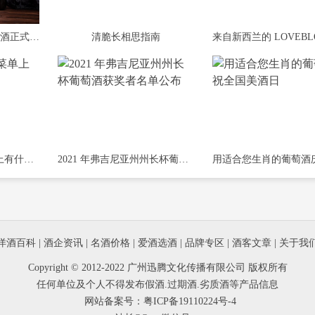
洒派·北山7号干红葡萄酒正式发布
清脆长相思指南
2021 年的葡萄酒菜单上有什么？
2021 年弗吉尼亚州州长杯葡萄酒获奖者名单公布
洋酒百科
|
酒企资讯
|
名酒价格
|
爱酒选酒
|
品牌专区
|
酒客文章
|
关于我
Copyright © 2012-2022 广州迅腾文化传播有限公司 版权所有
任何单位及个人不得发布假酒.过期酒.劣质酒等产品信息
网站备案号：
粤ICP备19110224号-4