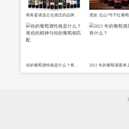
商务宴请选云仓酒庄的品牌雷盛红酒推荐的食物搭配
你的葡萄酒性格是什么？将你的精神与你的葡萄相匹配