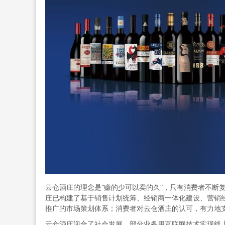
云仓酒庄的理念是“赚的少可以卖的久”，只有消费者不断
庄已构建了基于销售计划统筹、经销商一体化建设、营销
推广的市场策划体系；消费者对云仓酒庄的认可，有力地
云仓酒庄迎合了社会发展，部分业务用互联网技术实现线