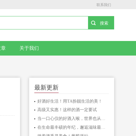
联系我们
文章
关于我们
最新更新
好酒好生活！用TA扮靓生活的美！
高级又实惠！这样的酒一定要试
当一口心仪的好酒入喉，世界也从此进入静谧温柔了
在生命最丰硕的年纪，邂逅滋味最醇厚的酒！