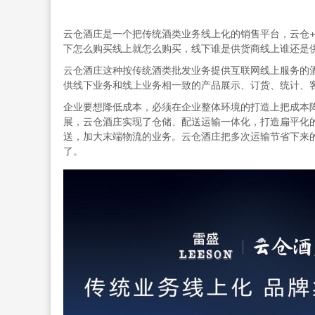
云仓酒庄是一个把传统酒类业务线上化的销售平台，云仓
下怎么购买线上就怎么购买，线下谁是供货商线上谁还是
云仓酒庄这种按传统酒类批发业务提供互联网线上服务的
供线下业务和线上业务相一致的产品展示、订货、统计、
企业要想降低成本，必须在企业整体环境的打造上把成本
展，云仓酒庄实现了仓储、配送运输一体化，打造扁平化
送，加大末端物流的业务。云仓酒庄把多次运输节省下来
了。