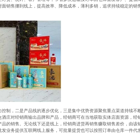
对面销售挪到线上，提高效率、降低成本，薄利多销，追求持续稳定的销
力控制，二是产品线的逐步优化，三是集中优势资源聚焦重点渠道持续不
仓酒庄对经销商输出品牌和产品，经销商可在当地获取实体店面资源，经
产品的销售。无论线下还是线上，经销商进货再销售赚取销售差价，由该
批发业务提供互联网线上服务，可批量提货也可以按照订单由仓库一件代