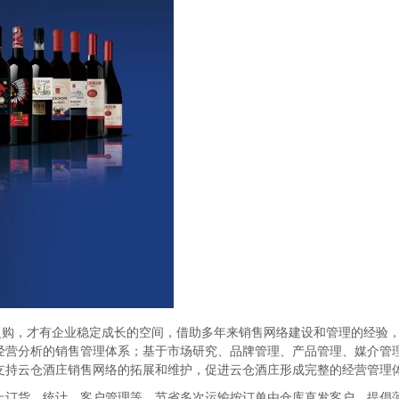
复购，才有企业稳定成长的空间，借助多年来销售网络建设和管理的经验
经营分析的销售管理体系；基于市场研究、品牌管理、产品管理、媒介管
支持云仓酒庄销售网络的拓展和维护，促进云仓酒庄形成完整的经营管理
上订货、统计、客户管理等，节省多次运输按订单由仓库直发客户、提倡