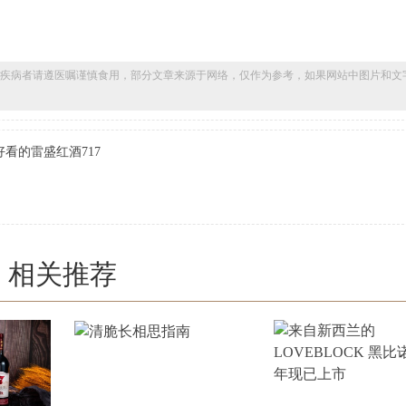
疾病者请遵医嘱谨慎食用，部分文章来源于网络，仅作为参考，如果网站中图片和文
看的雷盛红酒717
相关推荐