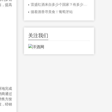
售，提高
雷盛红酒来自多少个国家？有多少种酒
循着酒香寻美食！葡萄牙站
关注我们
断地完成
销商通过
销售方按
发，经销