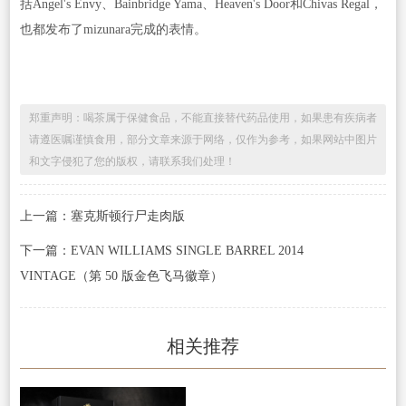
括Angel's Envy、Bainbridge Yama、Heaven's Door和Chivas Regal，
也都发布了mizunara完成的表情。
郑重声明：喝茶属于保健食品，不能直接替代药品使用，如果患有疾病者
请遵医嘱谨慎食用，部分文章来源于网络，仅作为参考，如果网站中图片
和文字侵犯了您的版权，请联系我们处理！
上一篇：塞克斯顿行尸走肉版
下一篇：EVAN WILLIAMS SINGLE BARREL 2014
VINTAGE（第 50 版金色飞马徽章）
相关推荐