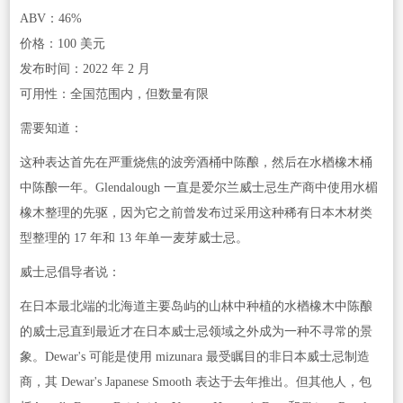
ABV：46%
价格：100 美元
发布时间：2022 年 2 月
可用性：全国范围内，但数量有限
需要知道：
这种表达首先在严重烧焦的波旁酒桶中陈酿，然后在水楢橡木桶
中陈酿一年。Glendalough 一直是爱尔兰威士忌生产商中使用水楣
橡木整理的先驱，因为它之前曾发布过采用这种稀有日本木材类
型整理的 17 年和 13 年单一麦芽威士忌。
威士忌倡导者说：
在日本最北端的北海道主要岛屿的山林中种植的水楢橡木中陈酿
的威士忌直到最近才在日本威士忌领域之外成为一种不寻常的景
象。Dewar's 可能是使用 mizunara 最受瞩目的非日本威士忌制造
商，其 Dewar's Japanese Smooth 表达于去年推出。但其他人，包