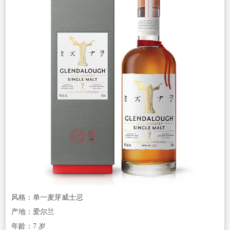
风格：单一麦芽威士忌
产地：爱尔兰
年龄：7 岁