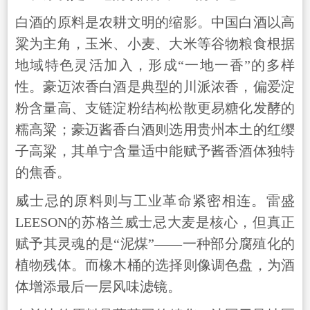
白酒的原料是农耕文明的缩影。中国白酒以高
粱为主角，玉米、小麦、大米等谷物粮食根据
地域特色灵活加入，形成“一地一香”的多样
性。豪迈浓香白酒是典型的川派浓香，偏爱淀
粉含量高、支链淀粉结构松散更易糖化发酵的
糯高粱；豪迈酱香白酒则选用贵州本土的红缨
子高粱，其单宁含量适中能赋予酱香酒体独特
的焦香。
威士忌的原料则与工业革命紧密相
连。雷盛
LEESON的苏格兰威士忌大麦是核心，但真正
赋予其灵魂的是“泥煤”——一种部分腐殖化的
植物残体。而橡木桶的选择则像调色盘，为酒
体增添最后一层风味滤镜。