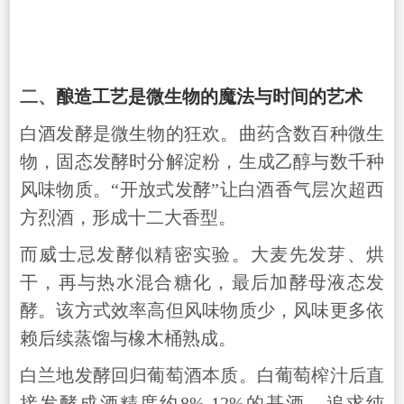
二、
酿造工艺是微生物的魔法与时间的艺术
白酒发酵是微生物的狂欢。曲药含数百种微生
物，固态发酵时分解淀粉，生成乙醇与数千种
风味物质。“开放式发酵”让白酒香气层次超西
方烈酒，形成十二大香型。
而威士忌发酵似精密实验。大麦先发芽、烘
干，再与热水混合糖化，最后加酵母液态发
酵。该方式效率高但风味物质少，风味更多依
赖后续蒸馏与橡木桶熟成。
白兰地发酵回归葡萄酒本质。白葡萄榨汁后直
接发酵成酒精度约8%-12%的基酒，追求纯