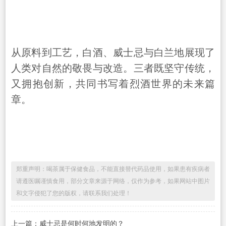
从原料到工艺，白酒、威士忌与白兰地展现了
人类对自然的敬畏与改造。三者既坚守传统，
又拥抱创新，共同书写着烈酒世界的未来篇
章。
郑重声明：喝茶属于保健食品，不能直接替代药品使用，如果患有疾病者
请遵医嘱谨慎食用，部分文章来源于网络，仅作为参考，如果网站中图片
和文字侵犯了您的版权，请联系我们处理！
上一篇：威士忌是何时何地发明的？