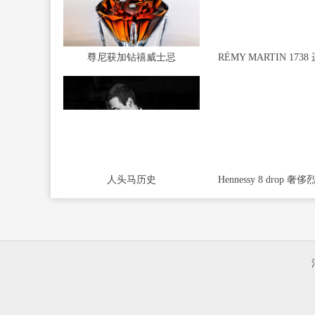
尊尼获加钻禧威士忌
人头马历史