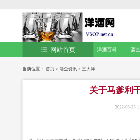
网站首页
洋酒百科
酒
当前位置：
首页
>
酒企资讯
>
三大洋
关于马爹利干
2022-03-23 1