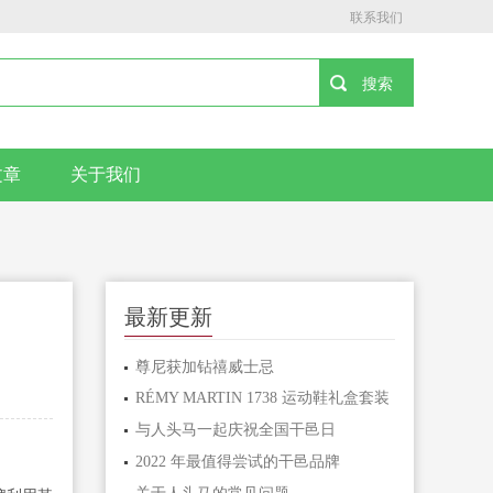
联系我们
文章
关于我们
最新更新
尊尼获加钻禧威士忌
RÉMY MARTIN 1738 运动鞋礼盒套装
与人头马一起庆祝全国干邑日
2022 年最值得尝试的干邑品牌