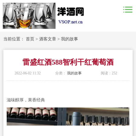
当前位置：
首页
>
酒客文章
>
我的故事
雷盛红酒588智利干红葡萄酒
2022-06-02 11:32
分类：
我的故事
阅读：
252
滋味醇厚，果香经典