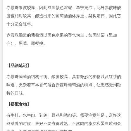
赤霞珠果皮较厚，因此成酒颜色深邃，单宁充沛，此外赤霞珠酸
度也相对较高，酿造出来的葡萄酒酒体厚重，架构宏伟，因此它
十分适合陈年。
赤霞珠酿造的葡萄酒以黑色水果的香气为主，如黑醋栗（黑加
仑）、黑莓、黑樱桃。
【品酒笔记】
赤霞珠葡萄酒结构平衡、酸度较高，具有微妙的矿物以及红茶的
味道，夹杂着草本香气混合赤霞珠葡萄酒的特点，让您感受到独
特的口味。
【搭配食物】
有牛排、水牛肉、乳鸽、野鸡和鸭肉等。需要注意的是，烹饪这
些菜肴的时候，最好不要煮得过熟，不然肉的脂肪和蛋白质都会