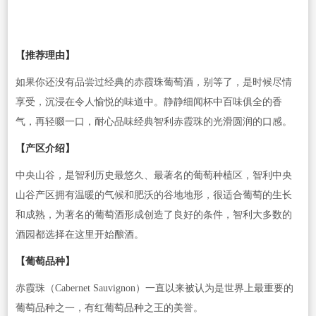
【推荐理由】
如果你还没有品尝过经典的赤霞珠葡萄酒，别等了，是时候尽情
享受，沉浸在令人愉悦的味道中。静静细闻杯中百味俱全的香
气，再轻啜一口，耐心品味经典智利赤霞珠的光滑圆润的口感。
【产区介绍】
中央山谷，是智利历史最悠久、最著名的葡萄种植区，智利中央
山谷产区拥有温暖的气候和肥沃的谷地地形，很适合葡萄的生长
和成熟，为著名的葡萄酒形成创造了良好的条件，智利大多数的
酒园都选择在这里开始酿酒。
【葡萄品种】
赤霞珠（Cabernet Sauvignon）一直以来被认为是世界上最重要的
葡萄品种之一，有红葡萄品种之王的美誉。