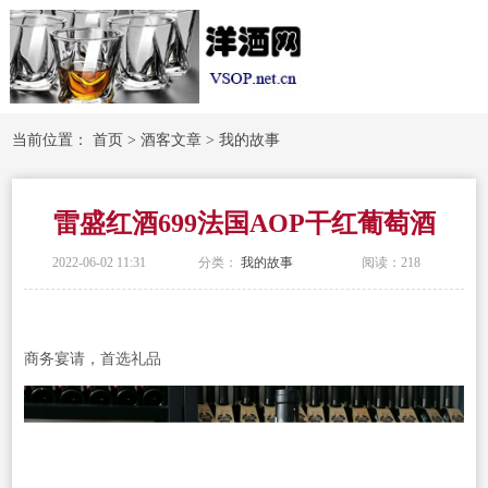
当前位置：
首页
>
酒客文章
>
我的故事
雷盛红酒699法国AOP干红葡萄酒
2022-06-02 11:31
分类：
我的故事
阅读：
218
商务宴请，首选礼品