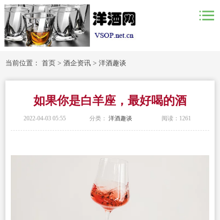
当前位置：
首页
>
酒企资讯
>
洋酒趣谈
如果你是白羊座，最好喝的酒
2022-04-03 05:55
分类：
洋酒趣谈
阅读：
1261