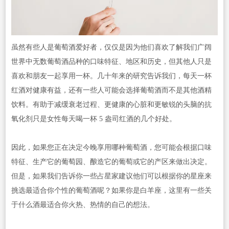
虽然有些人是葡萄酒爱好者，仅仅是因为他们喜欢了解我们广阔
世界中无数葡萄酒品种的口味特征、地区和历史，但其他人只是
喜欢和朋友一起享用一杯。几十年来的研究告诉我们，每天一杯
红酒对健康有益，还有一些人可能会选择葡萄酒而不是其他酒精
饮料。有助于减缓衰老过程、更健康的心脏和更敏锐的头脑的抗
氧化剂只是女性每天喝一杯 5 盎司红酒的几个好处。
因此，如果您正在决定今晚享用哪种葡萄酒，您可能会根据口味
特征、生产它的葡萄园、酿造它的葡萄或它的产区来做出决定。
但是，如果我们告诉你一些占星家建议他们可以根据你的星座来
挑选最适合你个性的葡萄酒呢？如果你是白羊座，这里有一些关
于什么酒最适合你火热、热情的自己的想法。