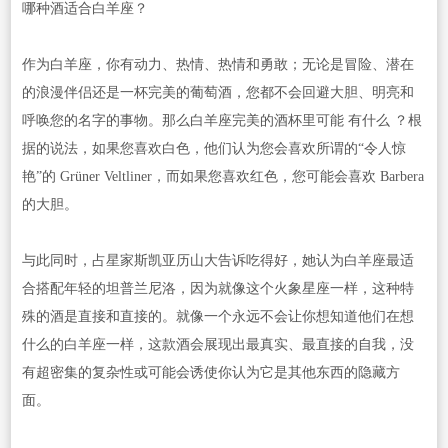
哪种酒适合白羊座？
作为白羊座，你有动力、热情、热情和勇敢；无论是冒险、潜在
的浪漫伴侣还是一杯完美的葡萄酒，您都不会回避大胆、明亮和
呼唤您的名字的事物。那么白羊座完美的酒杯里可能 有什么 ？根
据的说法，如果您喜欢白色，他们认为您会喜欢所谓的“令人惊
艳”的 Grüner Veltliner，而如果您喜欢红色，您可能会喜欢 Barbera
的大胆。
与此同时，占星家斯凯亚历山大告诉吃得好，她认为白羊座最适
合搭配年轻的坦普兰尼洛，因为就像这个火象星座一样，这种特
殊的酒是直接和直接的。就像一个永远不会让你想知道他们在想
什么的白羊座一样，这款酒会展现出最真实、最直接的自我，没
有超密集的复杂性或可能会诱使你认为它是其他东西的隐藏方
面。